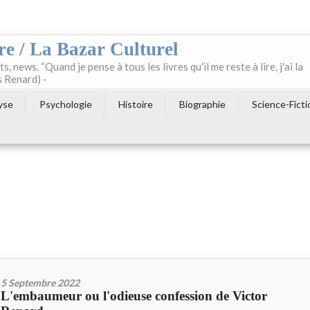
re / La Bazar Culturel
ts, news. “Quand je pense à tous les livres qu'il me reste à lire, j'ai la
s Renard) -
yse
Psychologie
Histoire
Biographie
Science-Ficti
5 Septembre 2022
L'embaumeur ou l'odieuse confession de Victor