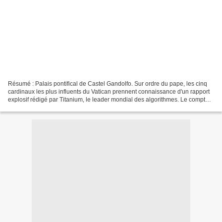
Résumé : Palais pontifical de Castel Gandolfo. Sur ordre du pape, les cinq
cardinaux les plus influents du Vatican prennent connaissance d'un rapport
explosif rédigé par Titanium, le leader mondial des algorithmes. Le compte à
rebours de l'extinction...