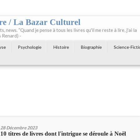
re / La Bazar Culturel
ts, news. “Quand je pense à tous les livres qu'il me reste à lire, j'ai la
s Renard) -
yse
Psychologie
Histoire
Biographie
Science-Ficti
28 Décembre 2023
10 titres de livres dont l'intrigue se déroule à Noël