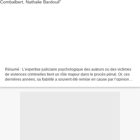
Résumé : L’expertise judiciaire psychologique des auteurs ou des victimes
de violences criminelles tient un rôle majeur dans le procès pénal. Or, ces
dernières années, sa fiabilité a souvent été remise en cause par l’opinion
publique et les professionnels...