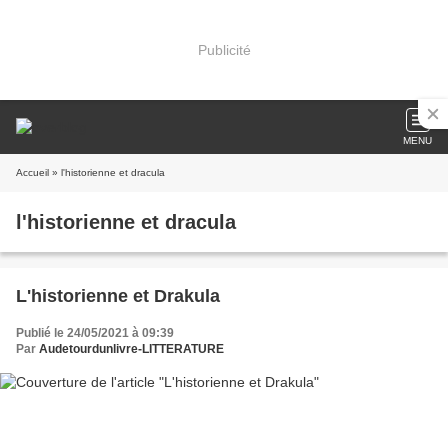
Publicité
MENU
Accueil
» l'historienne et dracula
l'historienne et dracula
L'historienne et Drakula
Publié le 24/05/2021 à 09:39
Par
Audetourdunlivre-LITTERATURE