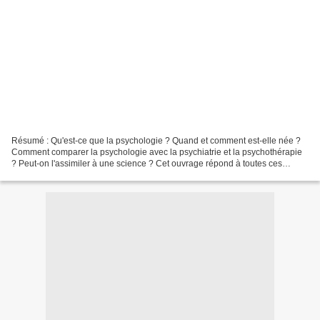
Résumé : Qu'est-ce que la psychologie ? Quand et comment est-elle née ?
Comment comparer la psychologie avec la psychiatrie et la psychothérapie
? Peut-on l'assimiler à une science ? Cet ouvrage répond à toutes ces
questions et plus encore, en expliquant...