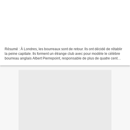
Résumé : À Londres, les bourreaux sont de retour. lls ont décidé de rétablir
la peine capitale. Ils forment un étrange club avec pour modèle le célèbre
bourreau anglais Albert Pierrepoint, responsable de plus de quatre cent
cinquante exécutions au siècle...