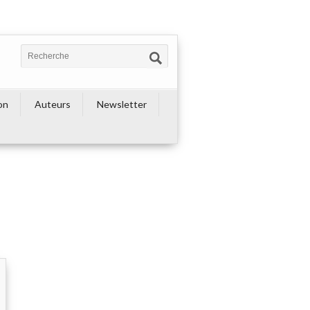
on
Auteurs
Newsletter