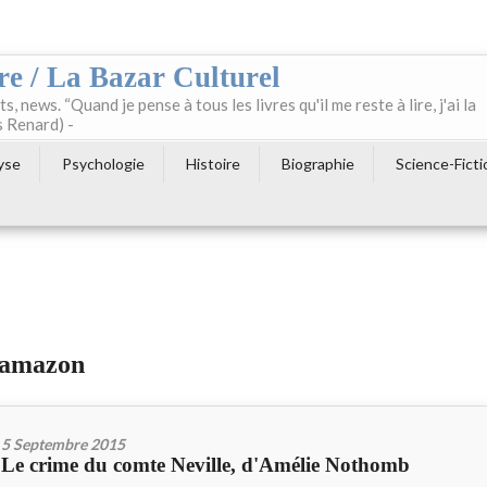
re / La Bazar Culturel
ts, news. “Quand je pense à tous les livres qu'il me reste à lire, j'ai la
s Renard) -
yse
Psychologie
Histoire
Biographie
Science-Ficti
e amazon
5 Septembre 2015
Le crime du comte Neville, d'Amélie Nothomb