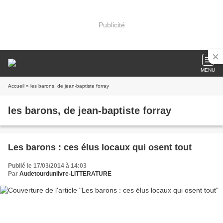
Publicité
MENU
Accueil
» les barons, de jean-baptiste forray
les barons, de jean-baptiste forray
Les barons : ces élus locaux qui osent tout
Publié le 17/03/2014 à 14:03
Par
Audetourdunlivre-LITTERATURE