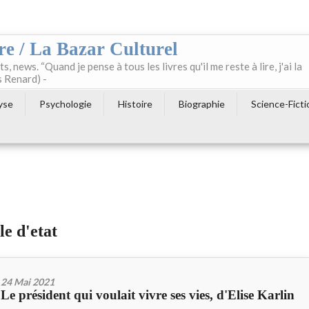
re / La Bazar Culturel
ts, news. “Quand je pense à tous les livres qu'il me reste à lire, j'ai la
s Renard) -
yse
Psychologie
Histoire
Biographie
Science-Ficti
le d'etat
24 Mai 2021
Le président qui voulait vivre ses vies, d'Elise Karlin