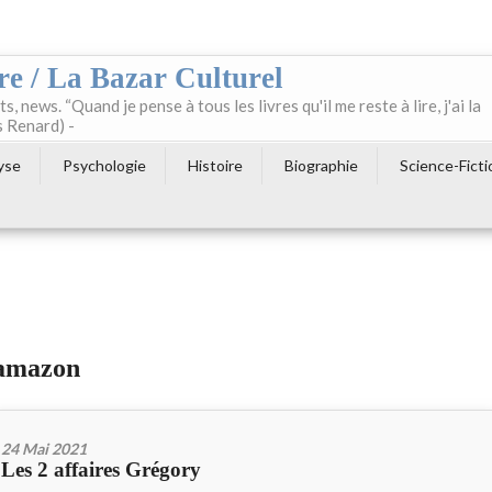
re / La Bazar Culturel
ts, news. “Quand je pense à tous les livres qu'il me reste à lire, j'ai la
s Renard) -
yse
Psychologie
Histoire
Biographie
Science-Ficti
 amazon
24 Mai 2021
Les 2 affaires Grégory