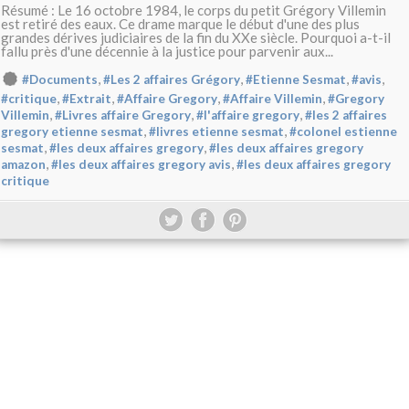
Résumé : Le 16 octobre 1984, le corps du petit Grégory Villemin
est retiré des eaux. Ce drame marque le début d'une des plus
grandes dérives judiciaires de la fin du XXe siècle. Pourquoi a-t-il
fallu près d'une décennie à la justice pour parvenir aux...
,
,
,
,
#Documents
#Les 2 affaires Grégory
#Etienne Sesmat
#avis
,
,
,
,
#critique
#Extrait
#Affaire Gregory
#Affaire Villemin
#Gregory
,
,
,
Villemin
#Livres affaire Gregory
#l'affaire gregory
#les 2 affaires
,
,
gregory etienne sesmat
#livres etienne sesmat
#colonel estienne
,
,
sesmat
#les deux affaires gregory
#les deux affaires gregory
,
,
amazon
#les deux affaires gregory avis
#les deux affaires gregory
critique