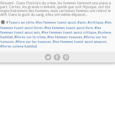
Résumé : Dans l'histoire du crime, les femmes tiennent une place à
part. Certes, les grands criminels, quelle que soit l'époque, ont été
majoritairement des hommes, mais certaines femmes ont relevé le
défi. Dans le goût du sang, elles ont même dépassé...
,
,
,
,
#Tueurs en série
#les femmes tuent aussi
#avis
#critique
#les
,
,
femmes tuent aussi livres
#les femmes tuent aussi livre
#les
,
,
femmes tuent aussi avis
#les femmes tuent aussi critique
#solene
,
,
,
haddad
#livres sur le crime
#les femmes tueuses
#livres sur les
,
,
,
tueuses
#livre sur les tueuses
#les femmes tuent aussi amazon
#livres solene haddad