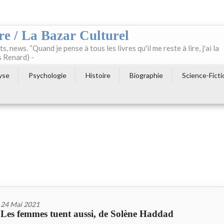
re / La Bazar Culturel
ts, news. “Quand je pense à tous les livres qu'il me reste à lire, j'ai la
s Renard) -
yse
Psychologie
Histoire
Biographie
Science-Ficti
24 Mai 2021
Les femmes tuent aussi, de Solène Haddad