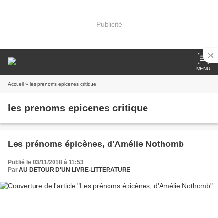
Publicité
MENU
Accueil
» les prenoms epicenes critique
les prenoms epicenes critique
Les prénoms épicènes, d'Amélie Nothomb
Publié le 03/11/2018 à 11:53
Par
AU DETOUR D'UN LIVRE-LITTERATURE