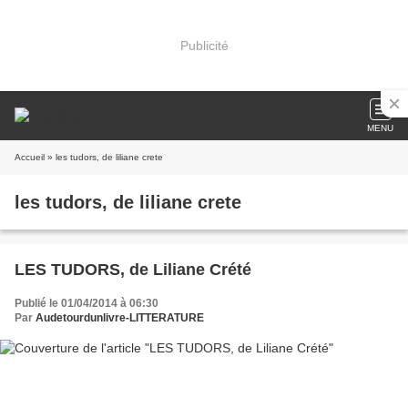
Publicité
MENU
Accueil
» les tudors, de liliane crete
les tudors, de liliane crete
LES TUDORS, de Liliane Crété
Publié le 01/04/2014 à 06:30
Par
Audetourdunlivre-LITTERATURE