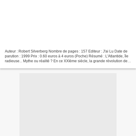
Auteur : Robert Silverberg Nombre de pages : 157 Editeur : J'ai Lu Date de
parution : 1999 Prix : 0.60 euros à 4 euros (Poche) Résumé : L'Atlantide, île
radieuse... Mythe ou réalité ? En ce XXIème siècle, la grande révolution de
l'exploration temporelle...