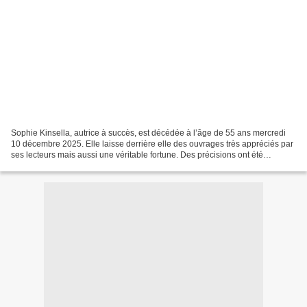
Sophie Kinsella, autrice à succès, est décédée à l’âge de 55 ans mercredi
10 décembre 2025. Elle laisse derrière elle des ouvrages très appréciés par
ses lecteurs mais aussi une véritable fortune. Des précisions ont été
apportées par le “Daily Mail” concernant...