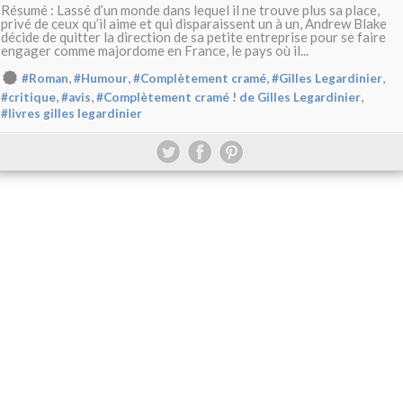
Résumé : Lassé d’un monde dans lequel il ne trouve plus sa place,
privé de ceux qu’il aime et qui disparaissent un à un, Andrew Blake
décide de quitter la direction de sa petite entreprise pour se faire
engager comme majordome en France, le pays où il...
,
,
,
,
#Roman
#Humour
#Complètement cramé
#Gilles Legardinier
,
,
,
#critique
#avis
#Complètement cramé ! de Gilles Legardinier
#livres gilles legardinier