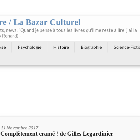
re / La Bazar Culturel
ts, news. “Quand je pense à tous les livres qu'il me reste à lire, j'ai la
s Renard) -
yse
Psychologie
Histoire
Biographie
Science-Ficti
11 Novembre 2017
Complètement cramé ! de Gilles Legardinier