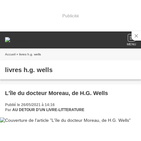
Publicité
MENU
Accueil
» livres h.g. wells
livres h.g. wells
L'île du docteur Moreau, de H.G. Wells
Publié le 26/05/2021 à 14:16
Par
AU DETOUR D'UN LIVRE-LITTERATURE