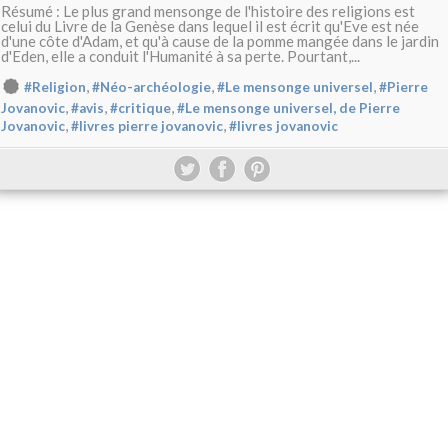
Résumé : Le plus grand mensonge de l'histoire des religions est
celui du Livre de la Genèse dans lequel il est écrit qu'Eve est née
d'une côte d'Adam, et qu'à cause de la pomme mangée dans le jardin
d'Eden, elle a conduit l'Humanité à sa perte. Pourtant,...
,
,
,
#Religion
#Néo-archéologie
#Le mensonge universel
#Pierre
,
,
,
Jovanovic
#avis
#critique
#Le mensonge universel, de Pierre
,
,
Jovanovic
#livres pierre jovanovic
#livres jovanovic