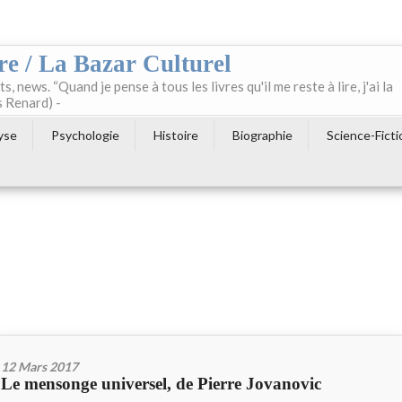
re / La Bazar Culturel
ts, news. “Quand je pense à tous les livres qu'il me reste à lire, j'ai la
s Renard) -
yse
Psychologie
Histoire
Biographie
Science-Ficti
12 Mars 2017
Le mensonge universel, de Pierre Jovanovic