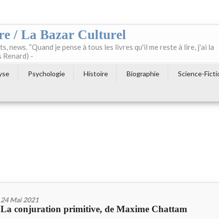
re / La Bazar Culturel
ts, news. “Quand je pense à tous les livres qu'il me reste à lire, j'ai la
s Renard) -
yse
Psychologie
Histoire
Biographie
Science-Ficti
24 Mai 2021
La conjuration primitive, de Maxime Chattam