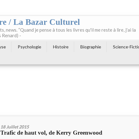
re / La Bazar Culturel
ts, news. “Quand je pense à tous les livres qu'il me reste à lire, j'ai la
s Renard) -
yse
Psychologie
Histoire
Biographie
Science-Ficti
18 Juillet 2015
Trafic de haut vol, de Kerry Greenwood