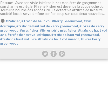
Résumé : Avec son style inimitable, ses manières de garçonne et
son charme espiègle, Phryne Fisher est devenue la coqueluche du
Tout-Melbourne des années 20. La détective attitrée de la haute
société locale se voit même confier coup sur coup deux nouvelles...
,
,
,
,
#Policier
#Trafic de haut vol
#Kerry Greenwood
#avis
,
,
#critique
#trafic de haut vol de kerry greenwood
#livres de kerry
,
,
,
greenwood
#miss fisher
#livres série miss fisher
#trafic de haut vol
,
,
,
avis
#trafic de haut vol critique
#trafic de haut vol greenwood
,
,
#trafic de haut vol livre
#trafic de haut vol amazon
#livres kerry
greenwood