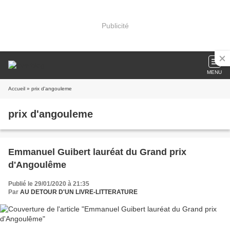
Publicité
MENU
Accueil
» prix d'angouleme
prix d'angouleme
Emmanuel Guibert lauréat du Grand prix
d'Angoulême
Publié le 29/01/2020 à 21:35
Par
AU DETOUR D'UN LIVRE-LITTERATURE