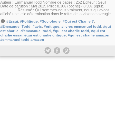
Auteur : Emmanuel Todd Nombre de pages : 252 Éditeur : Seuil
Date de parution : Mai 2015 Prix : 8.30€ (poche) - 8.99€ (epub)
________ Résumé : Qui sommes-nous vraiment, nous qui avons
affiché une telle détermination dans le refus de ta violence aveugle...
,
,
,
,
#Essai
#Politique
#Sociologie
#Qui est Charlie ?
,
,
,
,
#Emmanuel Todd
#avis
#critique
#livres emmanuel todd
#qui
,
,
est charlie, d'emmanuel todd
#qui est charlie todd
#qui est
,
,
,
charlie essai
#qui est charlie critique
#qui est charlie amazon
#emmanuel todd amazon