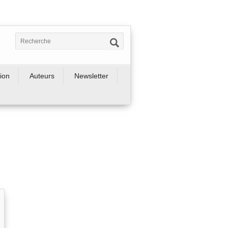
ion
Auteurs
Newsletter