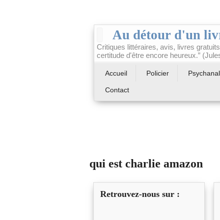
Au détour d'un liv
Critiques littéraires, avis, livres gratui
certitude d'être encore heureux.” (Jule
Accueil
Policier
Psychana
Contact
qui est charlie amazon
Retrouvez-nous sur :