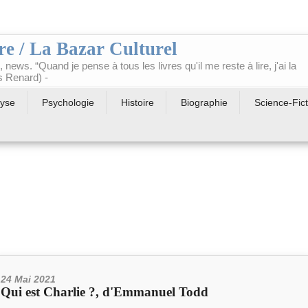
re / La Bazar Culturel
ts, news. “Quand je pense à tous les livres qu'il me reste à lire, j'ai la
s Renard) -
lyse
Psychologie
Histoire
Biographie
Science-Fict
24 Mai 2021
Qui est Charlie ?, d'Emmanuel Todd