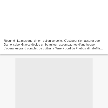
Résumé : La musique, dit-on, est universelle...C'est pour s'en assurer que
Dame Isabel Grayce décide un beau jour, accompagnée d'une troupe
d'opéra au grand complet, de quitter la Terre à bord du Phébus afin d'offrir
aux multiples races extraterrestres...