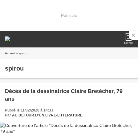
Publicité
MENU
Accueil
» spirou
spirou
Décès de la dessinatrice Claire Bretécher, 79
ans
Publié le 11/02/2020 à 14:33
Par
AU DETOUR D'UN LIVRE-LITTERATURE