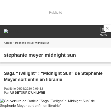
Publicité
MENU
Accueil
» stephanie meyer midnight sun
stephanie meyer midnight sun
Saga "Twilight" : "Midnight Sun" de Stephenie
Meyer sort enfin en librairie
Publié le 06/08/2020 à 09:12
Par
AU DETOUR D'UN LIVRE