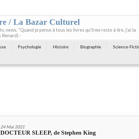
re / La Bazar Culturel
ts, news. “Quand je pense à tous les livres qu'il me reste à lire, j'ai la
s Renard) -
yse
Psychologie
Histoire
Biographie
Science-Ficti
24 Mai 2021
DOCTEUR SLEEP, de Stephen King