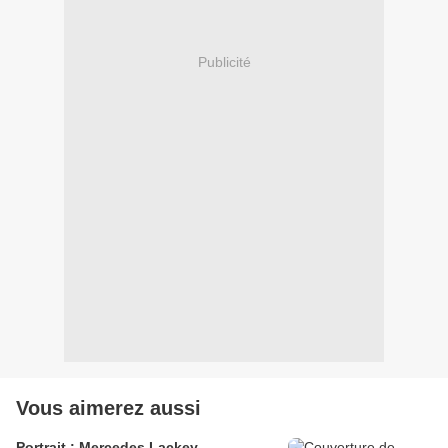
Publicité
Vous aimerez aussi
Portrait : Mercedes Lackey