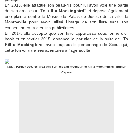
En 2013, elle attaque son beau-fils pour lui avoir volé une partie
de ses droits sur "
To kill a Mockingbird
" et dépose également
une plainte contre le Musée du Palais de Justice de la ville de
Monroeville pour avoir utilisé l'image de son livre sans son
consentement à des fins publicitaires.
En 2014, elle accepte que son livre apparaisse sous forme d'e-
book et en février 2015, annonce la parution de la suite de "
To
Kill a Mockingbird
" avec toujours le personnage de Scout qui,
cette fois-ci vivra ses aventures à l'âge adulte.
Tags :
Harper Lee
,
Ne tirez pas sur l'oiseau moqueur
,
to kill a Mockingbird
,
Truman
Capote