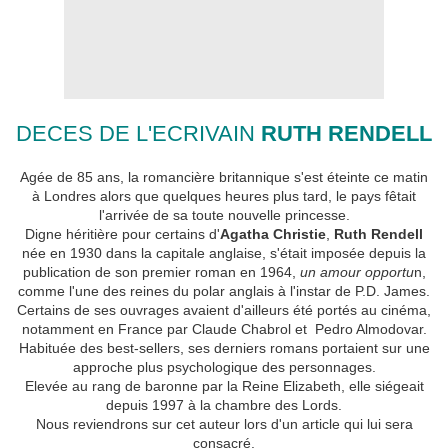
DECES DE L'ECRIVAIN
RUTH RENDELL
Agée de 85 ans, la romancière britannique s'est éteinte ce matin
à Londres alors que quelques heures plus tard, le pays fêtait
l'arrivée de sa toute nouvelle princesse.
Digne héritière pour certains d'
Agatha Christie
,
Ruth Rendell
née en 1930 dans la capitale anglaise, s'était imposée depuis la
publication de son premier roman en 1964,
un amour opportu
n,
comme l'une des reines du polar anglais à l'instar de P.D. James.
Certains de ses ouvrages avaient d'ailleurs été portés au cinéma,
notamment en France par Claude Chabrol et Pedro Almodovar.
Habituée des best-sellers, ses derniers romans portaient sur une
approche plus psychologique des personnages.
Elevée au rang de baronne par la Reine Elizabeth, elle siégeait
depuis 1997 à la chambre des Lords.
Nous reviendrons sur cet auteur lors d'un article qui lui sera
consacré.