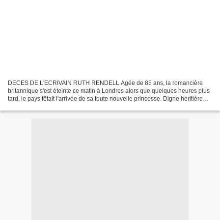
DECES DE L'ECRIVAIN RUTH RENDELL Agée de 85 ans, la romancière
britannique s'est éteinte ce matin à Londres alors que quelques heures plus
tard, le pays fêtait l'arrivée de sa toute nouvelle princesse. Digne héritière
pour certains d'Agatha Christie,...