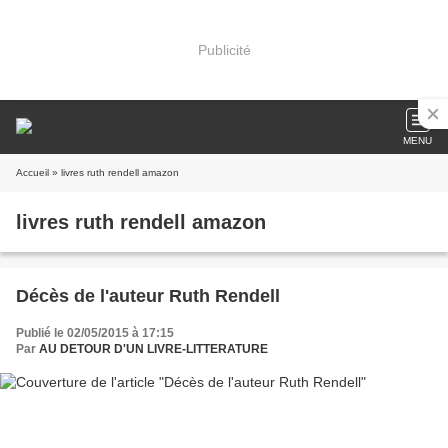
Publicité
MENU
Accueil
» livres ruth rendell amazon
livres ruth rendell amazon
Décès de l'auteur Ruth Rendell
Publié le 02/05/2015 à 17:15
Par
AU DETOUR D'UN LIVRE-LITTERATURE