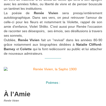
avec les années folles, ou liberté de vivre et de penser bouscule
un tantinet les institutions.
La poésie de
Renée Vivien
sera presqu'entièrement
autobiographique. Dans ses vers, on peut retrouver l'amour de
celle-ci pour les fleurs et notamment la Violette, rappel de son
amie d'enfance, Violet Shilito. C'est aussi pour Renée l'occasion
de raconter ses désespoirs, ses émois, ses désillusions à travers
ses sonnets,
Oubliée,
Renée Vivien
fait un "revival" dans les années 80-90
grâce notamment aux biographies dédiées à
Natalie Clifford-
Barney
et
Colette
qui la font redécouvrir au public et lui attacher
de nouveaux admirateurs.
--------------
Poèmes :
À l’Amie
Renée Vivien