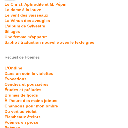
Le Christ, Aphrodite et M. Pépin
La dame à la louve
Le vent des vaisseaux
La Vénus des aveugles
L'album de Sylvestre
Sillages
Une femme m'apparut...
Sapho / traduction nouvelle avec le texte grec
Recueil de Poèmes
L'Ondine
Dans un coin le violettes
Évocations
Cendres et poussières
Études et préludes
Brumes de fjords
À l'heure des mains jointes
Chansons pour mon ombre
Du vert au violet
Flambeaux éteints
Poèmes en prose
Poèmes