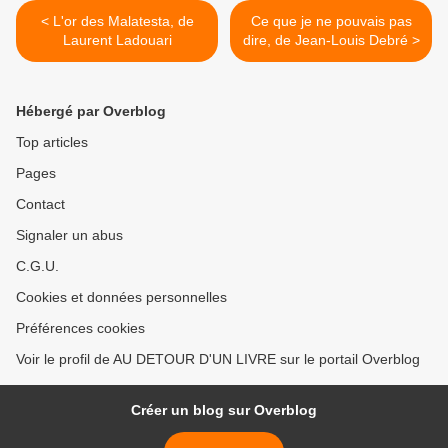
< L'or des Malatesta, de
Ce que je ne pouvais pas
Laurent Ladouari
dire, de Jean-Louis Debré >
Hébergé par Overblog
Top articles
Pages
Contact
Signaler un abus
C.G.U.
Cookies et données personnelles
Préférences cookies
Voir le profil de AU DETOUR D'UN LIVRE sur le portail Overblog
Créer un blog sur Overblog