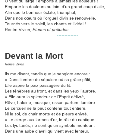
O vent du large ! emporte à jamais les douleurs !
Emporte les douleurs au loin, d’un grand coup d’aile,
Afin que le bonheur éclate, triomphal,
Dans nos cœurs où l’orgueil divin se renouvelle,
Tournés vers le soleil, les chants et l’idéal !
Renée Vivien,
Etudes et préludes
--------------
Devant la Mort
Renée Vivien
Ils me disent, tandis que je sanglote encore :
« Dans l’ombre du sépulcre où sa grâce pâlit,
Elle aspire la paix passagère du lit.
Les ténèbres au front, et dans les yeux l’aurore.
« Elle aura la splendeur de l’Esprit délivré,
Rêve, haleine, musique, essor, parfum, lumière.
Le cercueil ne la peut contenir tout entière,
Ni le sol, de chair morte et de pleurs enivré.
« Le cierge aux larmes d’or, le râle du cantique
Les lys fanés, ne sont qu’un symbole menteur :
Dans une aube d’avril qui vient avec lenteur,