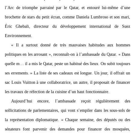
l’Arc de triomphe parrainé par le Qatar, et entouré lui-même d’une
brochette de stars du petit écran, comme Daniela Lumbroso et son mari,
Éric Ghebali, directeur du développement international de Suez
Environnement.
« Il a surtout donné de très mauvaises habitudes aux hommes
politiques en les arrosant », reconnaît-on à l’ambassade du Qatar. « Dans
quelle m… il a mis le Qatar, peste un habitué des lieux. On subit toujours
ses errements. » La liste de ses cadeaux est longue. Un jour, il offrait un
sac Louis Vuitton à une collaboratrice, un autre, il proposait de financer
les travaux de réfection de la cuisine d’un haut fonctionnaire.
Aujourd’hui encore, l’ambassade reçoit régulièrement des
sollicitations de parlementaires, qui vont s’empiler dans les sous-sols de
la représentation diplomatique. « Chaque semaine, des députés ou des
sénateurs font parvenir des demandes pour financer des mosquées,