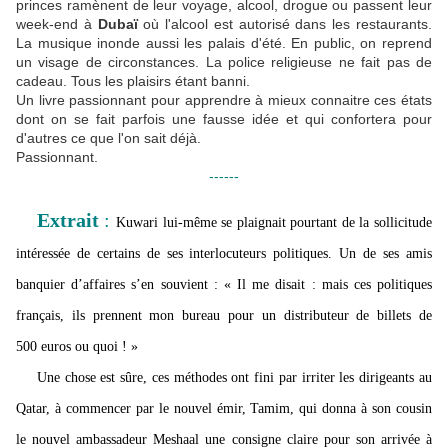
princes ramènent de leur voyage, alcool, drogue ou passent leur
week-end à
Dubaï
où l'alcool est autorisé dans les restaurants.
La musique inonde aussi les palais d'été. En public, on reprend
un visage de circonstances. La police religieuse ne fait pas de
cadeau. Tous les plaisirs étant banni.
Un livre passionnant pour apprendre à mieux connaitre ces états
dont on se fait parfois une fausse idée et qui confortera pour
d'autres ce que l'on sait déjà.
Passionnant.
------
Extrait
:
Kuwari lui-même se plaignait pourtant de la sollicitude
intéressée de certains de ses interlocuteurs politiques. Un de ses amis
banquier d’affaires s’en souvient : « Il me disait : mais ces politiques
français, ils prennent mon bureau pour un distributeur de billets de
500 euros ou quoi ! »
Une chose est sûre, ces méthodes ont fini par irriter les dirigeants au
Qatar, à commencer par le nouvel émir, Tamim, qui donna à son cousin
le nouvel ambassadeur Meshaal une consigne claire pour son arrivée à