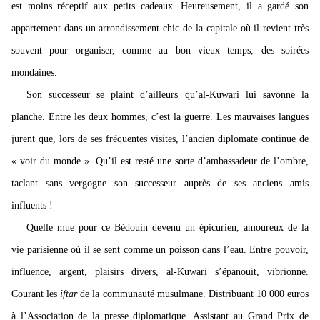
est moins réceptif aux petits cadeaux. Heureusement, il a gardé son
appartement dans un arrondissement chic de la capitale où il revient très
souvent pour organiser, comme au bon vieux temps, des soirées
mondaines.
Son successeur se plaint d’ailleurs qu’al-Kuwari lui savonne la
planche. Entre les deux hommes, c’est la guerre. Les mauvaises langues
jurent que, lors de ses fréquentes visites, l’ancien diplomate continue de
« voir du monde ». Qu’il est resté une sorte d’ambassadeur de l’ombre,
taclant sans vergogne son successeur auprès de ses anciens amis
influents !
Quelle mue pour ce Bédouin devenu un épicurien, amoureux de la
vie parisienne où il se sent comme un poisson dans l’eau. Entre pouvoir,
influence, argent,
plaisirs divers, al-Kuwari s’épanouit, vibrionne.
Courant les
iftar
de la communauté musulmane. Distribuant 10 000 euros
à l’Association de la presse diplomatique. Assistant au Grand Prix de