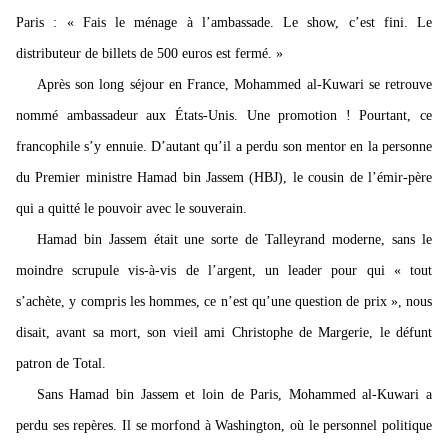
Paris : « Fais le ménage à l’ambassade. Le show, c’est fini. Le
distributeur de billets de 500 euros est fermé. »
Après son long séjour en France, Mohammed al-Kuwari se retrouve
nommé ambassadeur aux États-Unis. Une promotion ! Pourtant, ce
francophile s’y ennuie. D’autant qu’il a perdu son mentor en la personne
du Premier ministre Hamad bin Jassem (HBJ), le cousin de l’émir-père
qui a quitté le pouvoir avec le souverain.
Hamad bin Jassem était une sorte de Talleyrand moderne, sans le
moindre scrupule vis-à-vis de l’argent, un leader pour qui « tout
s’achète, y compris les hommes, ce n’est qu’une question de prix », nous
disait, avant sa mort, son vieil ami Christophe de Margerie, le défunt
patron de Total.
Sans Hamad bin Jassem et loin de Paris, Mohammed al-Kuwari a
perdu ses repères. Il se morfond à Washington, où le personnel politique