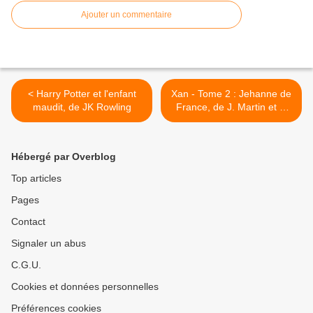
Ajouter un commentaire
< Harry Potter et l'enfant
Xan - Tome 2 : Jehanne de
maudit, de JK Rowling
France, de J. Martin et J.
Pleyers >
Hébergé par Overblog
Top articles
Pages
Contact
Signaler un abus
C.G.U.
Cookies et données personnelles
Préférences cookies