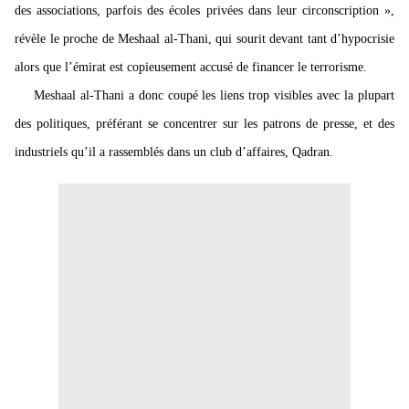
des
associations, parfois des écoles privées dans leur circonscription »,
révèle le proche de Meshaal al-Thani, qui sourit devant tant d’hypocrisie
alors que l’émirat est copieusement accusé de financer le terrorisme.
Meshaal al-Thani a donc coupé les liens trop visibles avec la plupart
des politiques, préférant se concentrer sur les patrons de presse, et des
industriels qu’il a rassemblés dans un club d’affaires, Qadran.