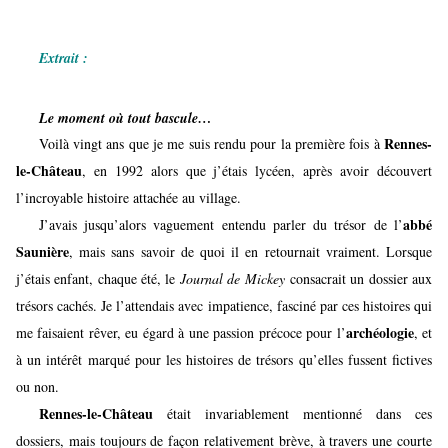
Extrait :
Le moment où tout bascule…
Rennes-
Voilà vingt ans que je me suis rendu pour la première fois à
le-Château
, en 1992 alors que j’étais lycéen, après avoir découvert
l’incroyable histoire attachée au village.
abbé
J’avais jusqu’alors vaguement entendu parler du trésor de l’
Saunière
, mais sans savoir de quoi il en retournait vraiment. Lorsque
j’étais enfant, chaque été, le
Journal de Mickey
consacrait un dossier aux
trésors cachés. Je l’attendais avec impatience, fasciné par ces histoires qui
archéologie
me faisaient rêver, eu égard à une passion précoce pour l’
, et
à un intérêt marqué pour les histoires de trésors qu’elles fussent fictives
ou non.
Rennes-le-Château
était invariablement mentionné dans ces
dossiers, mais toujours de façon relativement brève, à travers une courte