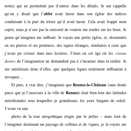
notice qui ne permettait pas d’entrer dans les détails. Je me rappelle
abbé
qu’on y disait que l’
avait laissé dans son église des indices
conduisant à la part du trésor qu’il avait laissé. Cela avait frappé mon
esprit, mais je n’eus pas la curiosité de vouloir me rendre sur les lieux. Je
pense qu’imaginer me suffisait. Je voyais une petite église, et, dissimulés
en ses pierres et ses peintures, des signes étranges, similaires à ceux que
j’avais pu croiser dans mes lectures. J’étais en cet âge où les
visions
dorées
de l’imagination ne demandent pas à s’incarner dans la réalité. Je
me satisfaisais donc d’elles, que quelques lignes seulement suffisaient à
invoquer…
Rennes-le-Château
Et puis, à vrai dire, j’imaginais que
(sans doute
Rennes
parce que je l’associais à la ville de
) était bien loin des latitudes
méridionales sous lesquelles je grandissais, les yeux baignés de soleil.
J’avais vu une
photo de la tour néogothique érigée par le prêtre – mais loin de
l’imaginer dominant un paysage de collines et de vignes, je la voyais sur