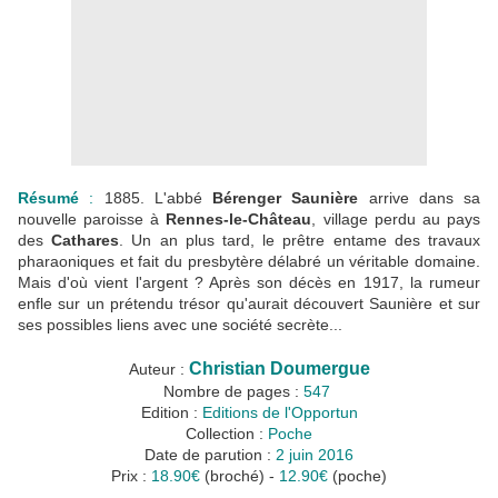
Résumé
:
1885. L'abbé
Bérenger Saunière
arrive dans sa
nouvelle paroisse à
Rennes-le-Château
, village perdu au pays
des
Cathares
. Un an plus tard, le prêtre entame des travaux
pharaoniques et fait du presbytère délabré un véritable domaine.
Mais d'où vient l'argent ? Après son décès en 1917, la rumeur
enfle sur un prétendu trésor qu'aurait découvert Saunière et sur
ses possibles liens avec une société secrète...
Christian Doumergue
Auteur :
Nombre de pages :
547
Edition :
Editions de l'Opportun
Collection :
Poche
Date de parution :
2 juin 2016
Prix :
18.90€
(broché) -
12.90€
(poche)