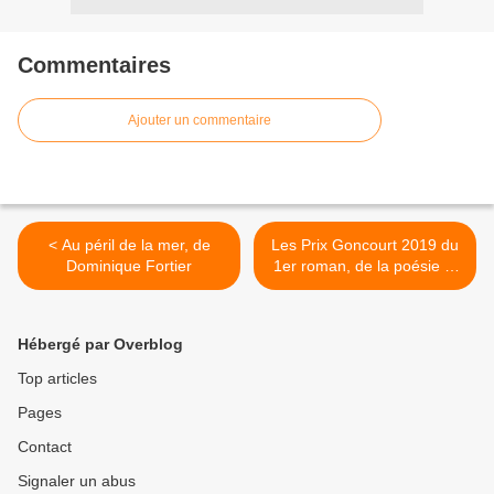
Commentaires
Ajouter un commentaire
< Au péril de la mer, de
Les Prix Goncourt 2019 du
Dominique Fortier
1er roman, de la poésie et
de la nouvelle remis hier >
Hébergé par Overblog
Top articles
Pages
Contact
Signaler un abus