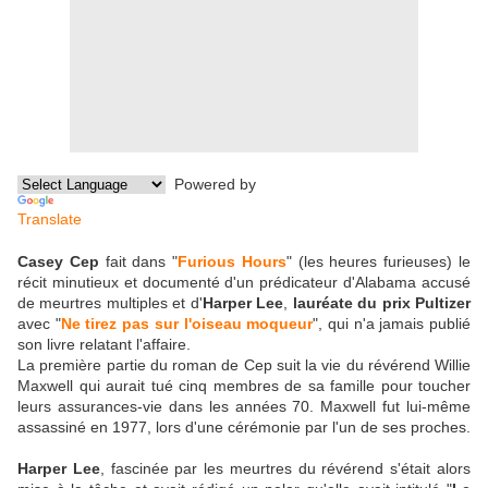
Powered by
Translate
Casey Cep
fait dans "
Furious Hours
" (les heures furieuses) le
récit minutieux et documenté d'un prédicateur d'Alabama accusé
de meurtres multiples et d'
Harper Lee
,
lauréate du prix Pultizer
avec "
Ne tirez pas sur l'oiseau moqueur
", qui n'a jamais publié
son livre relatant l'affaire.
La première partie du roman de Cep suit la vie du révérend Willie
Maxwell qui aurait tué cinq membres de sa famille pour toucher
leurs assurances-vie dans les années 70. Maxwell fut lui-même
assassiné en 1977, lors d'une cérémonie par l'un de ses proches.
Harper Lee
, fascinée par les meurtres du révérend s'était alors