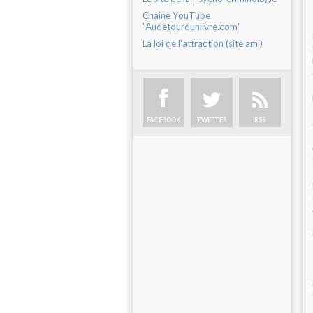
Chaine YouTube
"Audetourdunlivre.com"
La loi de l'attraction (site ami)
FACEBOOK
TWITTER
RSS