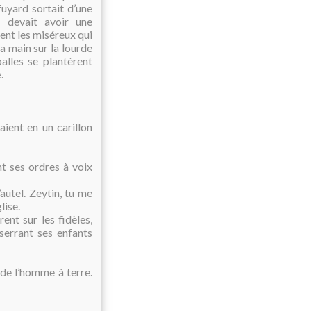
fuyard sortait d’une
e devait avoir une
tent les miséreux qui
la main sur la lourde
alles se plantèrent
.
aient en un carillon
t ses ordres à voix
autel. Zeytin, tu me
lise.
ent sur les fidèles,
serrant ses enfants
 de l’homme à terre.