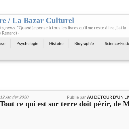
re / La Bazar Culturel
ts, news. “Quand je pense à tous les livres qu'il me reste à lire, j'ai la
s Renard) -
yse
Psychologie
Histoire
Biographie
Science-Ficti
12 Janvier 2020
Publié par
AU DETOUR D'UN L
Tout ce qui est sur terre doit périr, de 