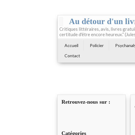
Au détour d'un liv
Critiques littéraires, avis, livres gratui
certitude d'être encore heureux.” (Jule
Accueil
Policier
Psychanal
Contact
Retrouvez-nous sur :
Catégories