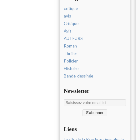
critique
avis
Critique
Avis
AUTEURS
Roman
Thriller
Policier
Histoire
Bande-dessinée
Newsletter
Liens
Le site de la Psycho-criminologie