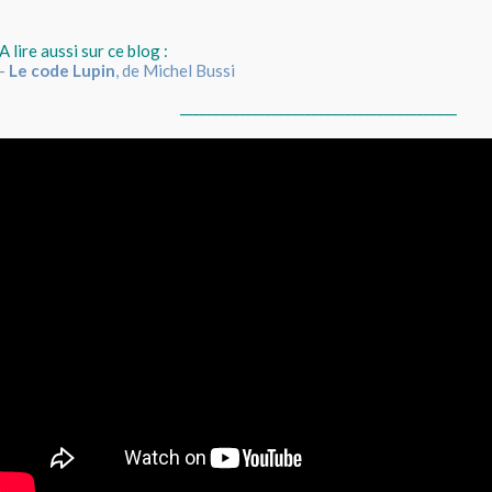
A lire aussi sur ce blog :
-
Le code Lupin
, de Michel Bussi
__________________________________________