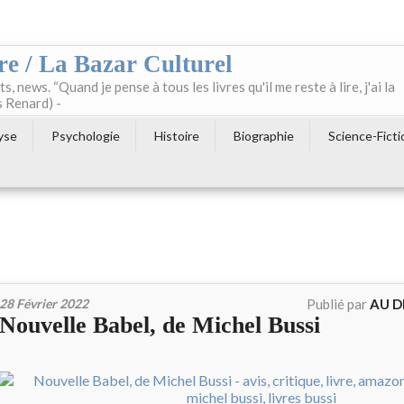
re / La Bazar Culturel
ts, news. “Quand je pense à tous les livres qu'il me reste à lire, j'ai la
s Renard) -
yse
Psychologie
Histoire
Biographie
Science-Ficti
28 Février 2022
Publié par
AU D
Nouvelle Babel, de Michel Bussi