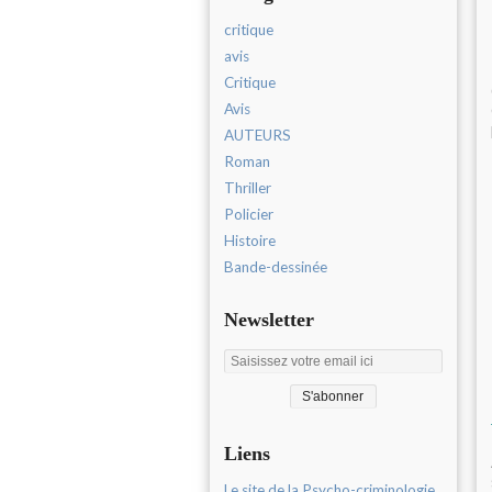
critique
avis
Critique
Avis
AUTEURS
Roman
Thriller
Policier
Histoire
Bande-dessinée
Newsletter
Liens
Le site de la Psycho-criminologie