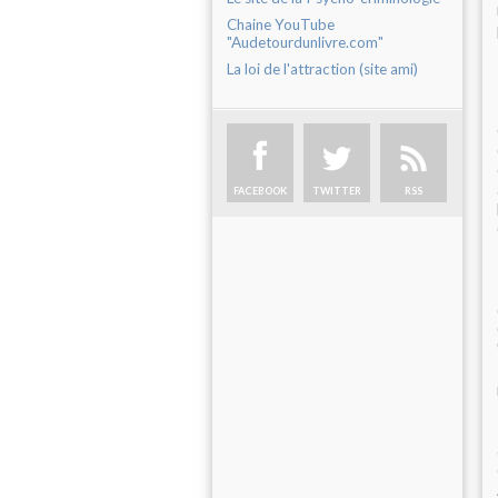
Chaine YouTube
"Audetourdunlivre.com"
La loi de l'attraction (site ami)
FACEBOOK
TWITTER
RSS