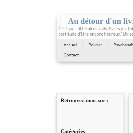
Au détour d'un liv
Critiques littéraires, avis, livres gratui
certitude d'être encore heureux.” (Jule
Accueil
Policier
Psychanal
Contact
Retrouvez-nous sur :
Catégories