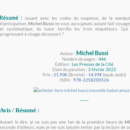
Résumé :
Jouant avec les codes du suspense, de la manipu
d'anticipation,
Michel Bussi
ne vous aura jamais autant fait voyage
et systématique, du tueur terrifia les trois enquêteurs. Qui
progressant à visage découvert ?
Michel Bussi
Auteur :
Nombre de pages :
446
Édition :
Les Presses de la Cité
Date de parution :
3 février 2022
Prix :
21.90€
(Broché) -
14.99€
(epub, mobi)
ISBN :
‎
978-2258200326
_____
Avis / Résumé :
Autant le dire, je ne suis pas une fan de la première heure de
Mi
seconde d'ailleurs, mais je me suis laissée tenter par la lecture de c