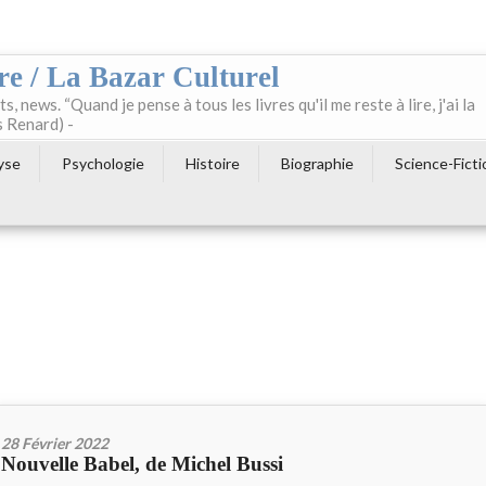
re / La Bazar Culturel
ts, news. “Quand je pense à tous les livres qu'il me reste à lire, j'ai la
s Renard) -
yse
Psychologie
Histoire
Biographie
Science-Ficti
28 Février 2022
Nouvelle Babel, de Michel Bussi