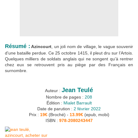
Résumé :
Azincourt
, un joli nom de village, le vague souvenir
d'une bataille perdue. Ce 25 octobre 1415, il pleut dru sur l'Artois.
Quelques milliers de soldats anglais qui ne songent qu'à rentrer
chez eux se retrouvent pris au piège par des Français en
surnombre.
Jean Teulé
Auteur :
Nombre de pages :
208
Édition :
Mialet Barrault
Date de parution :
2 février 2022
Prix :
19€
(Broché) -
13.99€
(epub, mobi)
ISBN :
978-2080243447