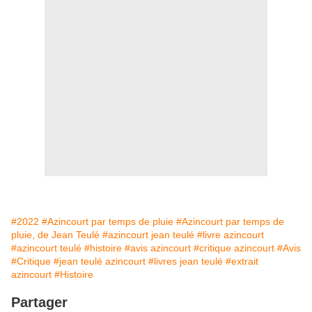
#2022
#Azincourt par temps de pluie
#Azincourt par temps de
pluie, de Jean Teulé
#azincourt jean teulé
#livre azincourt
#azincourt teulé
#histoire
#avis azincourt
#critique azincourt
#Avis
#Critique
#jean teulé azincourt
#livres jean teulé
#extrait
azincourt
#Histoire
Partager