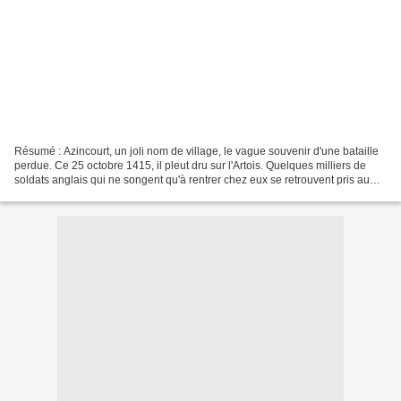
Résumé : Azincourt, un joli nom de village, le vague souvenir d'une bataille
perdue. Ce 25 octobre 1415, il pleut dru sur l'Artois. Quelques milliers de
soldats anglais qui ne songent qu'à rentrer chez eux se retrouvent pris au
piège par des Français...