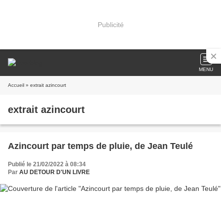
Publicité
MENU
Accueil
» extrait azincourt
extrait azincourt
Azincourt par temps de pluie, de Jean Teulé
Publié le 21/02/2022 à 08:34
Par
AU DETOUR D'UN LIVRE