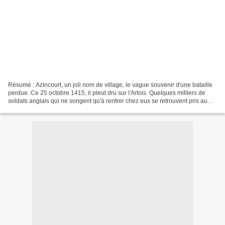
Résumé : Azincourt, un joli nom de village, le vague souvenir d'une bataille
perdue. Ce 25 octobre 1415, il pleut dru sur l'Artois. Quelques milliers de
soldats anglais qui ne songent qu'à rentrer chez eux se retrouvent pris au
piège par des Français...