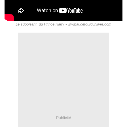
Le suppléant, du Prince Harry - www.audetourdunlivre.com
Publicité