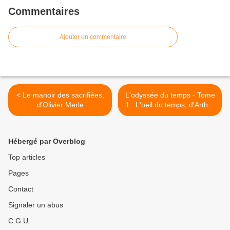
Commentaires
Ajouter un commentaire
< Le manoir des sacrifiées,
L'odyssée du temps - Tome
d'Olivier Merle
1 : L'oeil du temps, d'Arthur
C. Clarke >
Hébergé par Overblog
Top articles
Pages
Contact
Signaler un abus
C.G.U.