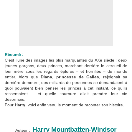
Résumé :
C’est l’une des images les plus marquantes du XXe siècle : deux
jeunes garçons, deux princes, marchant derrière le cercueil de
leur mère sous les regards éplorés – et horrifiés – du monde
entier. Alors que
Diana, princesse de Galles
, rejoignait sa
dernière demeure, des milliards de personnes se demandaient à
quoi pouvaient bien penser les princes à cet instant, ce qu’ils
ressentaient – et quelle tournure allait prendre leur vie
désormais.
Pour
Harry
, voici enfin venu le moment de raconter son histoire.
Harry Mountbatten-Windsor
Auteur :