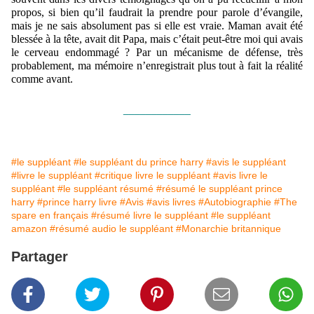
propos, si bien qu’il faudrait la prendre pour parole d’évangile,
mais je ne sais absolument pas si elle est vraie. Maman avait été
blessée à la tête, avait dit Papa, mais c’était peut-être moi qui avais
le cerveau endommagé ? Par un mécanisme de défense, très
probablement, ma mémoire n’enregistrait plus tout à fait la
réalité
comme avant.
____________
#le suppléant
#le suppléant du prince harry
#avis le suppléant
#livre le suppléant
#critique livre le suppléant
#avis livre le
suppléant
#le suppléant résumé
#résumé le suppléant prince
harry
#prince harry livre
#Avis
#avis livres
#Autobiographie
#The
spare en français
#résumé livre le suppléant
#le suppléant
amazon
#résumé audio le suppléant
#Monarchie britannique
Partager