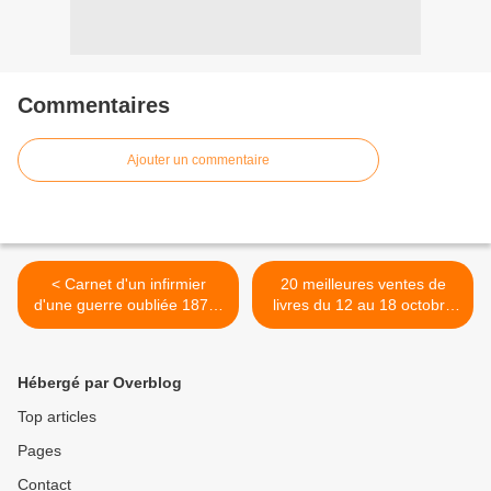
Commentaires
Ajouter un commentaire
< Carnet d'un infirmier
20 meilleures ventes de
d'une guerre oubliée 1870-
livres du 12 au 18 octobre
1871, de Daniel Seigneur
2015 >
Hébergé par Overblog
Top articles
Pages
Contact