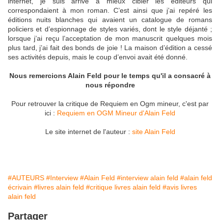
internet, je suis arrivé à mieux cibler les éditeurs qui
correspondaient à mon roman. C’est ainsi que j’ai repéré les
éditions nuits blanches qui avaient un catalogue de romans
policiers et d’espionnage de styles variés, dont le style déjanté ;
lorsque j’ai reçu l’acceptation de mon manuscrit quelques mois
plus tard, j’ai fait des bonds de joie ! La maison d’édition a cessé
ses activités depuis, mais le coup d’envoi avait été donné.
Nous remercions Alain Feld pour le temps qu'il a consacré à
nous répondre
Pour retrouver la critique de Requiem en Ogm mineur, c'est par
ici :
Requiem en OGM Mineur d'Alain Feld
Le site internet de l'auteur :
site Alain Feld
#AUTEURS
#Interview
#Alain Feld
#interview alain feld
#alain feld
écrivain
#livres alain feld
#critique livres alain feld
#avis livres
alain feld
Partager