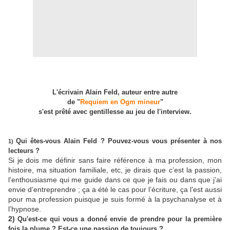
L'écrivain Alain Feld, auteur entre autre
de "
Requiem en Ogm mineur
"
s'est prêté avec gentillesse au jeu de l'interview.
Qui êtes-vous Alain Feld ? Pouvez-vous vous présenter à nos
1)
lecteurs ?
Si je dois me définir sans faire référence à ma profession, mon
histoire, ma situation familiale, etc, je dirais que c’est la passion,
l’enthousiasme qui me guide dans ce que je fais ou dans que j’ai
envie d’entreprendre ; ça a été le cas pour l’écriture, ça l’est aussi
pour ma profession puisque je suis formé à la psychanalyse et à
l’hypnose.
2)
Qu'est-ce qui vous a donné envie de prendre pour la première
fois la plume ? Est-ce une passion de toujours ?