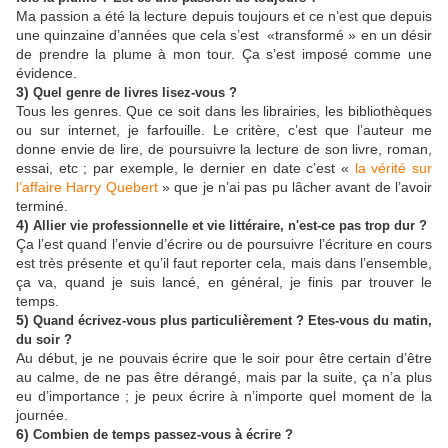
Ma passion a été la lecture depuis toujours et ce n’est que depuis
une quinzaine d’années que cela s’est «transformé » en un désir
de prendre la plume à mon tour. Ça s’est imposé comme une
évidence.
3)
Quel genre de livres lisez-vous ?
Tous les genres. Que ce soit dans les librairies, les bibliothèques
ou sur internet, je farfouille. Le critère, c’est que l’auteur me
donne envie de lire, de poursuivre la lecture de son livre, roman,
essai, etc ; par exemple, le dernier en date c’est «
la vérité sur
l’affaire Harry Quebert
» que je n’ai pas pu lâcher avant de l’avoir
terminé.
4)
Allier vie professionnelle et vie littéraire, n'est-ce pas trop dur ?
Ça l’est quand l’envie d’écrire ou de poursuivre l’écriture en cours
est très présente et qu’il faut reporter cela, mais dans l’ensemble,
ça va, quand je suis lancé, en général, je finis par trouver le
temps.
5)
Quand écrivez-vous plus particulièrement ? Etes-vous du matin,
du soir ?
Au début, je ne pouvais écrire que le soir pour être certain d’être
au calme, de ne pas être dérangé, mais par la suite, ça n’a plus
eu d’importance ; je peux écrire à n’importe quel moment de la
journée.
6)
Combien de temps passez-vous à écrire ?