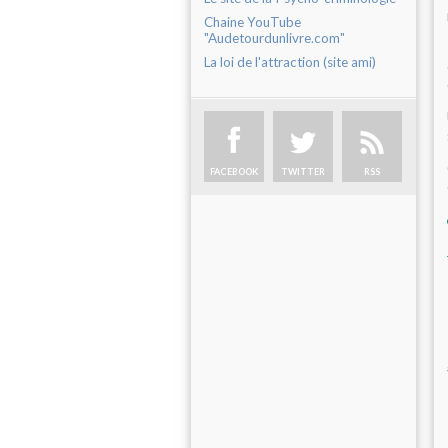
Chaine YouTube
"Audetourdunlivre.com"
La loi de l'attraction (site ami)
FACEBOOK
TWITTER
RSS