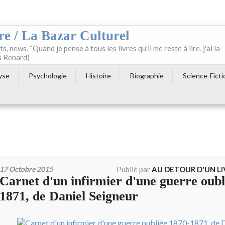
re / La Bazar Culturel
ts, news. “Quand je pense à tous les livres qu'il me reste à lire, j'ai la
s Renard) -
yse
Psychologie
Histoire
Biographie
Science-Ficti
17 Octobre 2015
Publié par
AU DETOUR D'UN L
Carnet d'un infirmier d'une guerre oubl
1871, de Daniel Seigneur