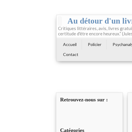
Au détour d'un liv
Critiques littéraires, avis, livres gratui
certitude d'être encore heureux.” (Jule
Accueil
Policier
Psychanal
Contact
Retrouvez-nous sur :
Catégories