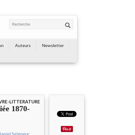
on
Auteurs
Newsletter
IVRE-LITTERATURE
iée 1870-