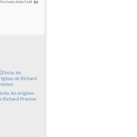
l'écrivain Alain Feld
bola, les origines
e Richard Preston