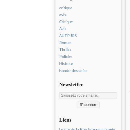
critique
avis
Critique
Avis
AUTEURS
Roman
Thriller
Policier
Histoire
Bande-dessinée
Newsletter
Liens
Le site de la Psycho-criminologie