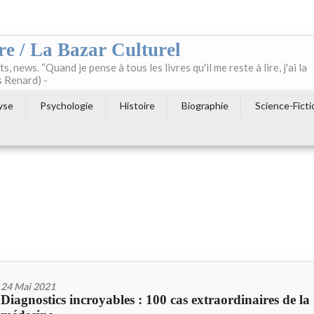
re / La Bazar Culturel
ts, news. “Quand je pense à tous les livres qu'il me reste à lire, j'ai la
s Renard) -
yse
Psychologie
Histoire
Biographie
Science-Ficti
24 Mai 2021
Diagnostics incroyables : 100 cas extraordinaires de la