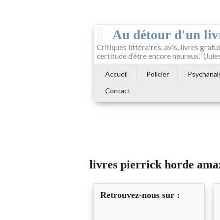
Au détour d'un liv
Critiques littéraires, avis, livres gratui
certitude d'être encore heureux.” (Jule
Accueil
Policier
Psychanal
Contact
livres pierrick horde am
Retrouvez-nous sur :