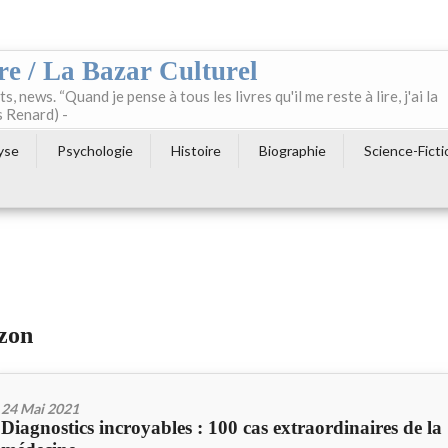
re / La Bazar Culturel
ts, news. “Quand je pense à tous les livres qu'il me reste à lire, j'ai la
s Renard) -
yse
Psychologie
Histoire
Biographie
Science-Ficti
azon
24 Mai 2021
Diagnostics incroyables : 100 cas extraordinaires de la