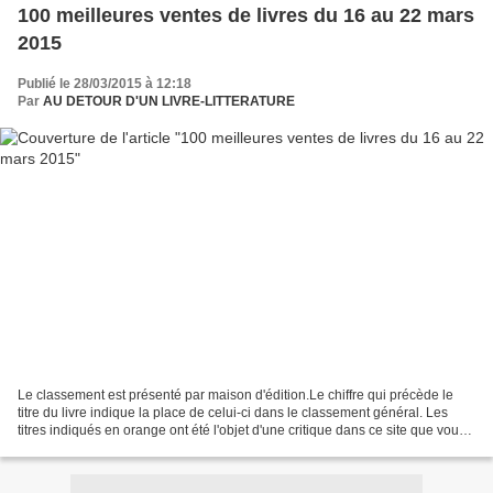
100 meilleures ventes de livres du 16 au 22 mars
2015
Publié le 28/03/2015 à 12:18
Par
AU DETOUR D'UN LIVRE-LITTERATURE
Le classement est présenté par maison d'édition.Le chiffre qui précède le
titre du livre indique la place de celui-ci dans le classement général. Les
titres indiqués en orange ont été l'objet d'une critique dans ce site que vous
pouvez consulter en cliquant...