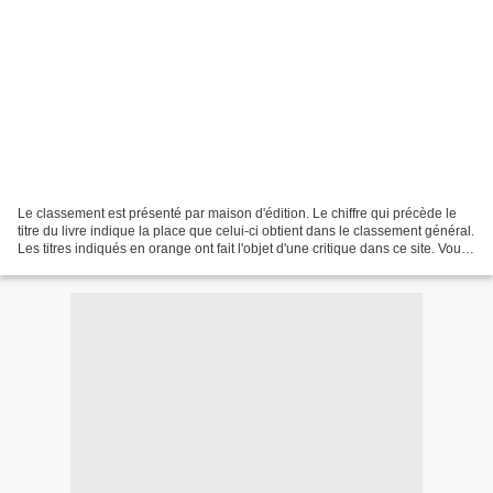
Le classement est présenté par maison d'édition. Le chiffre qui précède le
titre du livre indique la place que celui-ci obtient dans le classement général.
Les titres indiqués en orange ont fait l'objet d'une critique dans ce site. Vous
pouvez les retrouver...