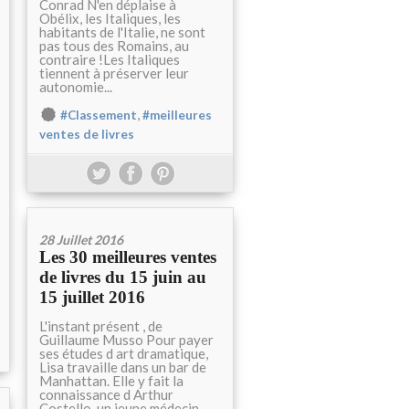
Conrad N'en déplaise à
Obélix, les Italiques, les
habitants de l'Italie, ne sont
pas tous des Romains, au
contraire !Les Italiques
tiennent à préserver leur
autonomie...
,
#Classement
#meilleures
ventes de livres
28 Juillet 2016
Les 30 meilleures ventes
de livres du 15 juin au
15 juillet 2016
L'instant présent , de
Guillaume Musso Pour payer
ses études d art dramatique,
Lisa travaille dans un bar de
Manhattan. Elle y fait la
connaissance d Arthur
Costello, un jeune médecin