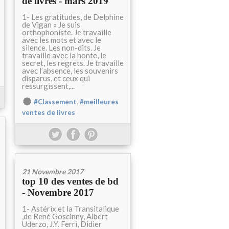
de livres - mars 2019
1- Les gratitudes, de Delphine
de Vigan « Je suis
orthophoniste. Je travaille
avec les mots et avec le
silence. Les non-dits. Je
travaille avec la honte, le
secret, les regrets. Je travaille
avec l’absence, les souvenirs
disparus, et ceux qui
ressurgissent,...
,
#Classement
#meilleures
ventes de livres
21 Novembre 2017
top 10 des ventes de bd
- Novembre 2017
1- Astérix et la Transitalique
,de René Goscinny, Albert
Uderzo, J.Y. Ferri, Didier