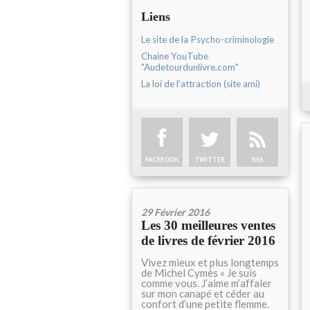
Liens
Le site de la Psycho-criminologie
Chaine YouTube
"Audetourdunlivre.com"
La loi de l'attraction (site ami)
FACEBOOK
TWITTER
RSS
29 Février 2016
Les 30 meilleures ventes
de livres de février 2016
Vivez mieux et plus longtemps
de Michel Cymès « Je suis
comme vous. J’aime m’affaler
sur mon canapé et céder au
confort d’une petite flemme.