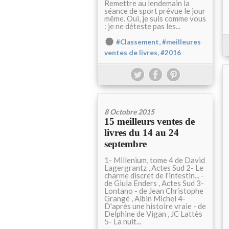
Remettre au lendemain la
séance de sport prévue le jour
même. Oui, je suis comme vous
: je ne déteste pas les...
,
#Classement
#meilleures
,
ventes de livres
#2016
8 Octobre 2015
15 meilleurs ventes de
livres du 14 au 24
septembre
1- Millenium, tome 4 de David
Lagergrantz , Actes Sud 2- Le
charme discret de l'intestin... -
de Giula Enders , Actes Sud 3-
Lontano - de Jean Christophe
Grangé , Albin Michel 4-
D'après une histoire vraie - de
Delphine de Vigan , JC Lattès
5- La nuit...