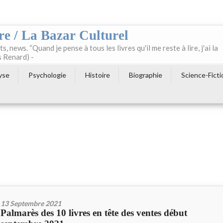
re / La Bazar Culturel
ts, news. “Quand je pense à tous les livres qu'il me reste à lire, j'ai la
s Renard) -
yse
Psychologie
Histoire
Biographie
Science-Ficti
13 Septembre 2021
Palmarès des 10 livres en tête des ventes début