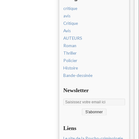
critique
avis
Critique
Avis
AUTEURS
Roman
Thriller
Policier
Histoire
Bande-dessinée
Newsletter
Liens
Le site de la Psycho-criminologie