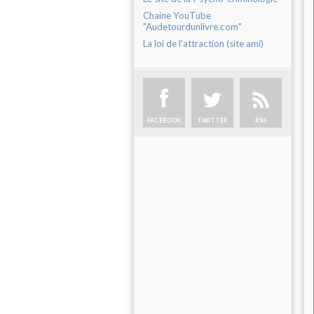
Chaine YouTube
"Audetourdunlivre.com"
La loi de l'attraction (site ami)
FACEBOOK
TWITTER
RSS