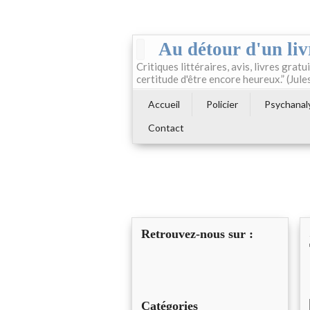
Au détour d'un liv
Critiques littéraires, avis, livres gratui
certitude d'être encore heureux.” (Jule
Accueil
Policier
Psychanal
Contact
Retrouvez-nous sur :
Catégories