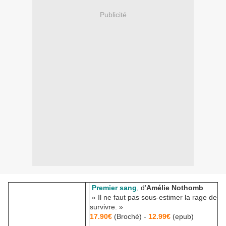
Publicité
Premier sang
, d'
Amélie Nothomb
« Il ne faut pas sous-estimer la rage de
survivre. »
17.90€
(Broché) -
12.99€
(epub)