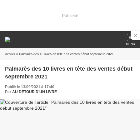
Publicité
MENU
Accueil
» Palmarès des 10 livres en tête des ventes début septembre 2021
Palmarès des 10 livres en tête des ventes début
septembre 2021
Publié le 13/09/2021 à 17:40
Par
AU DETOUR D'UN LIVRE