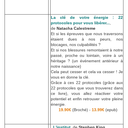
La clé de votre énergie : 22
protocoles pour vous libérer...
,
de
Natacha Calestreme
Et si les épreuves que nous traversons
étaient dues à nos peurs, nos
blocages, nos culpabilités ?
Et si nos blessures remontaient à notre
passé, proche ou lointain, voire à un
héritage ? (un événement antérieur à
notre naissance)
Cela peut cesser et cela va cesser ! Je
vous en donne la clé.
Grâce à ces 22 protocoles (grâce aux
22 protocoles que vous trouverez dans
ce livre), vous allez réactiver votre
potentiel et enfin retrouver votre pleine
énergie.
19.90€
(Broché) -
13.99€
(epub)
L'institut
, de
Stephen King