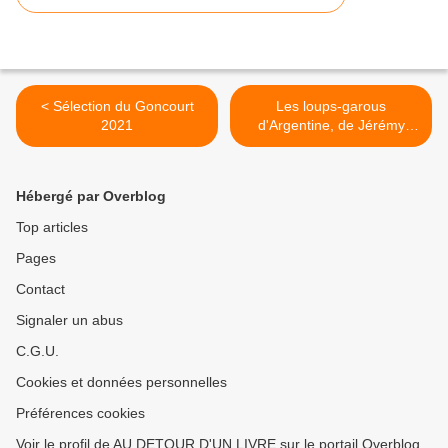
< Sélection du Goncourt
Les loups-garous
2021
d'Argentine, de Jérémy
Wuck >
Hébergé par Overblog
Top articles
Pages
Contact
Signaler un abus
C.G.U.
Cookies et données personnelles
Préférences cookies
Voir le profil de AU DETOUR D'UN LIVRE sur le portail Overblog