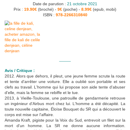
Date de parution :
21 octobre 2021
Prix :
19.90€
(broché) -
9€
(poche) -
8.99€
(epub, mobi)
ISBN :
978-2266310840
_____
Avis / Critique :
2012. Alors que dehors, il pleut, une jeune femme scrute la route
et tente d'arrêter une voiture. Elle a oublié son portable et ses
clefs au travail. L'homme qui lui propose son aide tente d'abuser
d'elle, mais la femme se rebiffe et le tue.
2013, à Vieille-Toulouse, une patrouille de gendarmerie retrouve
un ingénieur d'Airbus mort chez lui. L'homme a été décapité. La
toute nouvelle capitaine,
Éloïse Bouquet du SR qui a découvert le
corps est mise sur l'affaire.
Amanda Kraft, pigiste pour la Voix du Sud, entrevoit un filet sur la
mort d'un homme. La SR ne donne aucune information.