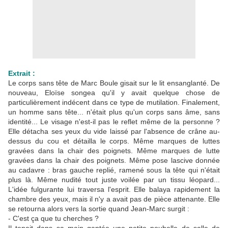
Extrait :
Le corps sans tête de Marc Boule gisait sur le lit ensanglanté. De
nouveau, Eloïse songea qu'il y avait quelque chose de
particulièrement indécent dans ce type de mutilation. Finalement,
un homme sans tête... n'était plus qu'un corps sans âme, sans
identité... Le visage n'est-il pas le reflet même de la personne ?
Elle détacha ses yeux du vide laissé par l'absence de crâne au-
dessus du cou et détailla le corps. Même marques de luttes
gravées dans la chair des poignets. Même marques de lutte
gravées dans la chair des poignets. Même pose lascive donnée
au cadavre : bras gauche replié, ramené sous la tête qui n'était
plus là. Même nudité tout juste voilée par un tissu léopard...
L'idée fulgurante lui traversa l'esprit. Elle balaya rapidement la
chambre des yeux, mais il n'y a avait pas de pièce attenante. Elle
se retourna alors vers la sortie quand Jean-Marc surgit :
- C'est ça que tu cherches ?