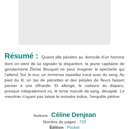
Résumé :
Quand elle pénètre au domicile d'un homme
dont on vient de lui signaler la disparition, la jeune capitaine de
gendarmerie Éloïse Bouquet ne peut imaginer le spectacle qui
l'attend. Sur le mur, un immense swastika tracé avec du sang. Au
pied du lit, un tas de piécettes et des pétales de fleurs faisant
penser à une offrande. Et allongé, le cadavre du disparu,
presque intégralement nu, le torse maculé de sang, décapité. Le
meurtrier n'ayant pas laissé le moindre indice, l'enquête piétine.
Céline Denjean
Auteure :
Nombre de pages :
720
Édition
:
Pocket