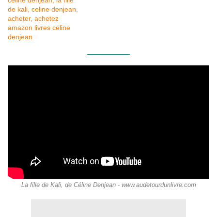
___________
La fille de Kali, de Céline Denjean - www.audetourdunlivre.com