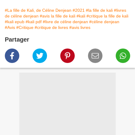
#La fille de Kali, de Céline Denjean
#2021
#la fille de kali
#livres
de céline denjean
#avis la fille de kali
#kali
#critique la fille de kali
#kali epub
#kali pdf
#livre de céline denjean
#céline denjean
#Avis
#Critique
#critique de livres
#avis livres
Partager